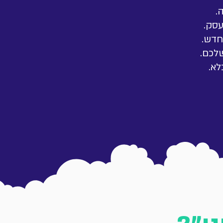
.
עסק.
חדש.
לכם.
לא.