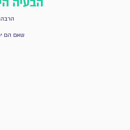
הבעיה הי
הרבה א
שאם הם יפס