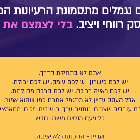
ק רווחי ויציב.
בלי לצמצם את 
אתם לא בתחילת הדרך.
יש לכם כישרון. יש לכם עומק. יש לכם יכולת.
יש לכם ראייה רחבה. יש לכם הרבה מה לתת.
אבל העסק עדיין לא מתגמל אתכם כמו שהוא אמור.
 עובדים. יוצרים. נותנים ערך. חושבים. זזים. מתאמצי
כל פעם מנסים משהו חדש
ועדיין - ההכנסה לא יציבה.