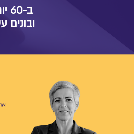
ב-60 יום נגמלים מתסמונת הרעיונות המקפצים
ובונים עס
אתם