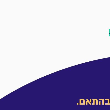
בהתאם.