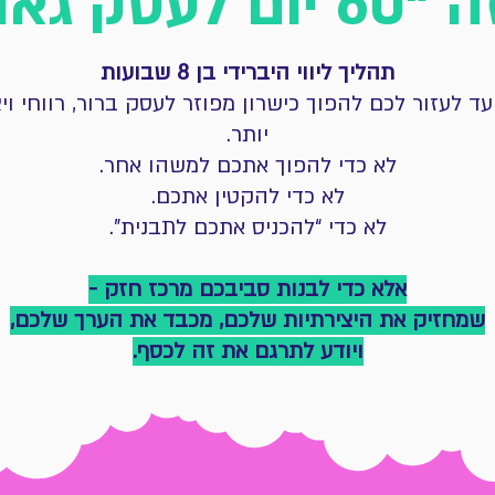
לעסק גאוני”?
תהליך ליווי היברידי בן 8 שבועות
עד לעזור לכם להפוך כישרון מפוזר לעסק ברור, רווחי ויצ
יותר.
לא כדי להפוך אתכם למשהו אחר.
לא כדי להקטין אתכם.
לא כדי “להכניס אתכם לתבנית”.
אלא כדי לבנות סביבכם מרכז חזק -
שמחזיק את היצירתיות שלכם, מכבד את הערך שלכם,
ויודע לתרגם את זה לכסף.