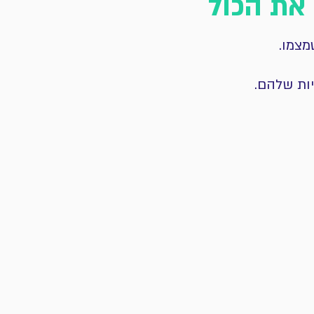
את הכול
מצמו.
יות שלהם.