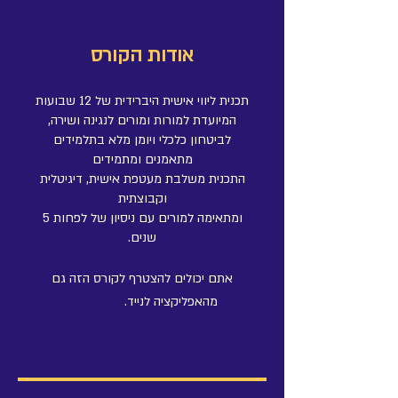
אודות הקורס
תכנית ליווי אישית היברידית של 12 שבועות
לביטחון כלכלי ויומן מלא בתלמידים
התכנית משלבת מעטפת אישית, דיגיטלית
ומתאימה למורים עם ניסיון של לפחות 5
שנים.
אתם יכולים להצטרף לקורס הזה גם
עברו אל
מהאפליקציה לנייד.
האפליקציה