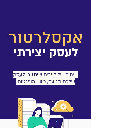
אקסלרטור
לעסק יצירתי
3 ימים של לייבים שיחזירו לעסק
שלכם תנועה, כיוון ומומנטום.