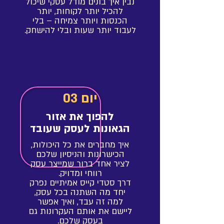
נבין איך בונים מודל עסקי שיכול
להכיל יותר לקוחות, יותר
הכנסות ויותר צמיחה – בלי
לעבוד יותר שעות ובלי להישחק.
יום 03
להפוך את אזור
הגאונות לעסק שעובד
איך מחברים את כל היכולות,
הכישרונות והניסיון שלכם
לציר אחד ברור שמייצר עסק
רווחי ומדויק.
דרך סטדי קייס אמיתיים נפרק
יחד מה השתנה בכל עסק,
למה זה עבד, ואיך אפשר
ליישם את אותם העקרונות גם
בעסק שלכם.