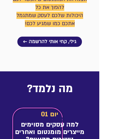
להפוך את כל
היכולות שלכם לעסק שמתגמל
אתכם כמו שמגיע לכם!
← גילי, קחי אותי להרשמה
מה נלמד?
יום 01
The lessons
למה עסקים מסוימים
מייצרים מומנטום ואחרים