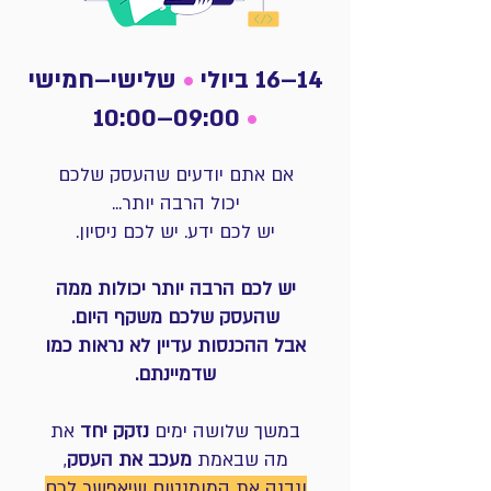
14–16 ביולי
•
שלישי–חמישי
09:00–10:00
•
אם אתם יודעים שהעסק שלכם
יכול הרבה יותר...
יש לכם ידע. יש לכם ניסיון.
יש לכם הרבה יותר יכולות ממה
שהעסק שלכם משקף היום.
אבל ההכנסות עדיין לא נראות כמו
שדמיינתם.
במשך שלושה ימים
נזקק יחד
את
מה שבאמת
מעכב את העסק
,
ונבנה את המומנטום שיאפשר לכם