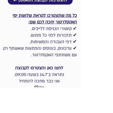
← להצטרפות לקבוצת הוואטספ
כל מה שתצטרכו לקראת שלושת ימי
האקסלרטור יחכה לכם שם:
✔ קישורי הכניסה ללייבים.
✔ תזכורות לפני כל מפגש.
✔ דפי העבודה והמשימות.
✔ עדכונים, בונוסים והפתעות שאשתף רק
עם משתתפי האקסלרטור.
לחצו כאן והצטרפו לקבוצה
נתראה ב־14.7 בשעה 09:00.
אני כבר מחכה להתחיל
גילי💜