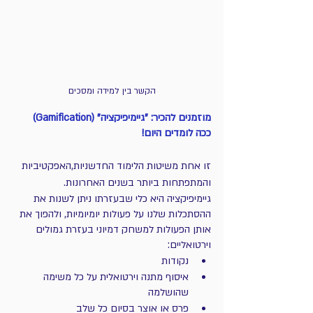
הקשר בין למידה ומסכים
מוזמנים להכיר: "גיימיפיקציה" (Gamification) 
ככה לומדים היום!
זו אחת משיטות הלימוד החדשניות,האפקטיביות 
והמתפתחות ביותר בשנים האחרונות. 
גיימיפיקציה היא כלי שבעזרתו ניתן לשנות את 
ההסתכלות שלנו על פעולות יומיומיות, ולהפוך את 
אותן הפעולות למשחק דמיוני בעזרת גמולים 
וירטואליים:
נקודות 
איסוף מתנה וירטואלית על כל משימה 
שהושלמה
פרס או אוצר בסיום כל שלב