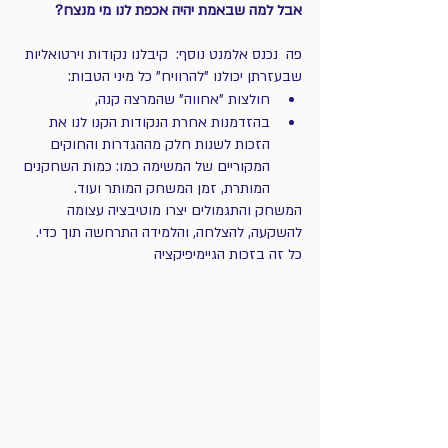
אבל למה שבאמת יהיה אכפת לנו מי מנצח?
פה  נכנס אלמנט נוסף:  קיבלנו נקודות וירטואליות 
שבעזרתן יכולנו "להרוויח" כל מיני הטבות:
חולצות "אחווה" שהמרצה קנה, 
בהזדמנות אחרת הנקודות הקנו לנו את 
הזכות לשנות חלק מההגדרות והחוקים 
המקוריים של המשימה כמו: כמות השחקנים 
המותרת, זמן המשחק המותר ועוד. 
המשחק והתגמולים יצרו מוטיבציה עצומה 
להשקעה, להצלחה, והלמידה התרחשה תוך כדי.
כל זה בזכות הגיימיפיקציה 