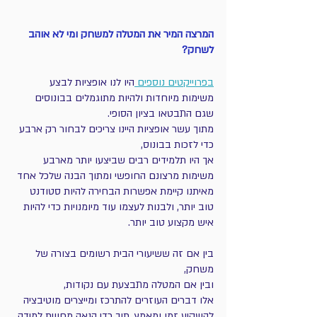
המרצה המיר את המטלה למשחק ומי לא אוהב 
לשחק?
בפרוייקטים נוספים 
היו לנו אופציות לבצע 
משימות מיוחדות ולהיות מתוגמלים בבונוסים 
שגם התבטאו בציון הסופי.
מתוך עשר אופציות היינו צריכים לבחור רק ארבע 
כדי לזכות בבונוס, 
אך היו תלמידים רבים שביצעו יותר מארבע 
משימות מרצונם החופשי ומתוך הבנה שלכל אחד 
מאיתנו קיימת אפשרות הבחירה להיות סטודנט 
טוב יותר, ולבנות לעצמו עוד מיומנויות כדי להיות 
איש מקצוע טוב יותר.
בין אם זה ששיעורי הבית רשומים בצורה של 
משחק,
ובין אם המטלה מתבצעת עם נקודות, 
אלו דברים העוזרים להתרכז ומייצרים מוטיבציה 
להשקיע זמן ומאמץ, תוך כדי הנאה מחווית למידה 