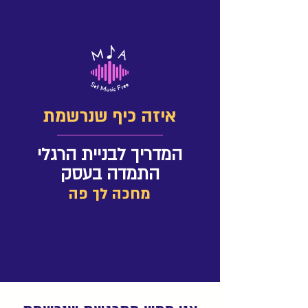
איזה כיף שנרשמת
המדריך לבניית הרגלי
התמדה בעסק
מחכה לך פה