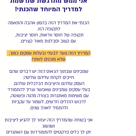
אני ממש מתרגשת שנרשמת
למדריך המיוחד שהכנתי!
הכנתי את המדריך הזה בהמון אהבה והתאמה
לתקופה הזו.
תקופה של חוסר וודאות, חוסר יציבות,
עם קשב וסבלנות מאוד קצרים.
המדריך הזה נועד לבעלי ובעלות עסקים כמוך,
שלא מוכנים לוותר!
שמבינים שבתוך הכאוס הזה יש דברים שהם
חייבים לקחת עליהם שליטה:
העסק שלהם והיציבות הכלכלית שלהם.
בעלי עסקים שמבינים שאפשר וצריך להתמודד
עם משימות מאתגרות בצורה מהנה ופשוטה,
לרכוש הרגלים חדשים, לשמור על עקביות
ולהתמיד לאורך שנים.
אני בטוחה שהמדריך הזה יעזור לך להגיע ליציבות
ושגשוג
יתן לך כלים פרקטיים להתמודדות עם האתגרים