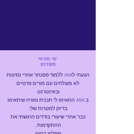
האהובים עלי-
ראיון עם ד"ר אנבלה שקד על הורות, רכישת
מיומניות ואיך נעזור לילדים שלנו להיות
מאושרים.
לפוסט
שי מזרחי
סטודנט
הגעתי לMIA ללמוד פסנתר אחרי נסיונות
לא מוצלחים עם מורים פרטיים
ובאינטרנט.
ב MIA התאימו לי תכנית ומורה שיתאימו
בדיוק למטרות שלי.
כבר אחרי שיעורי בודדים הרגשתי את
ההתקדמות .
ממליץ בחום.