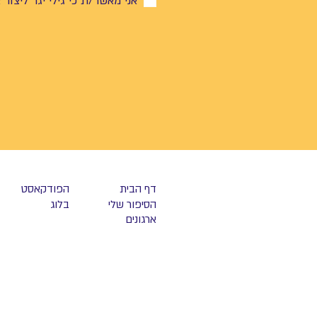
אני מאשר/ת כי גילי יגר ליצור
דף הבית
הפודקאסט
הסיפור שלי
בלוג
ארגונים