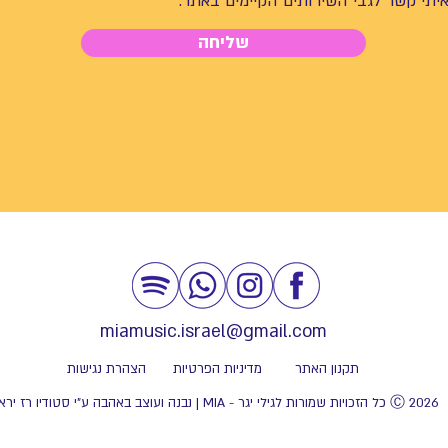
 איתי קשר לגבי השירותים הקיימים באתר.
שליחה
miamusic.israel@gmail.com
תקנון האתר
מדיניות הפרטיות
הצהרת נגישות
2026 Ⓒ כל הזכויות שמורות לגילי יגר - MIA
|
נבנה ועוצב באהבה ע"י סטודיו רז ירא