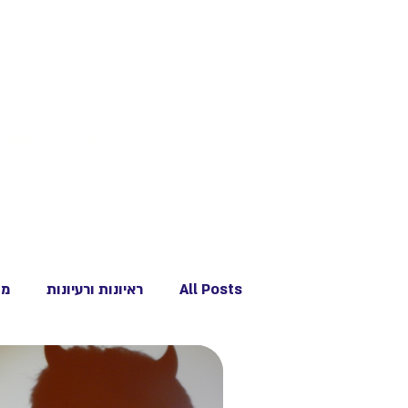
דף הבית
הסיפו
All Posts
ראיונות ורעיונות
מו