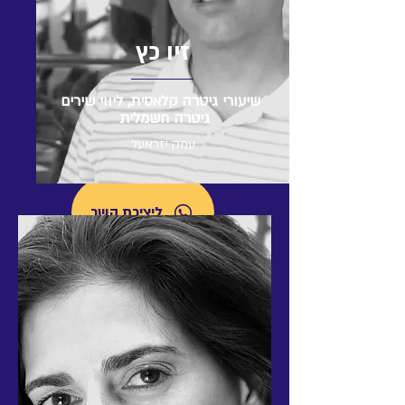
זיו כץ
שיעורי גיטרה קלאסית, ליווי שירים
גיטרה חשמלית
עמק יזראעל
ליצירת קשר