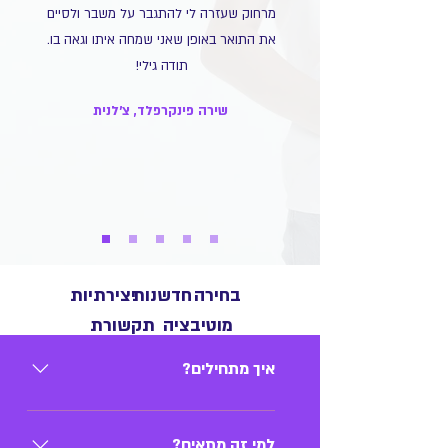
מרחוק שעזרה לי להתגבר על משבר ולסיים
את התואר באופן שאני שמחה איתו וגאה בו.
תודה גילי!
שירה פינקרפלד, צ'לנית
בחירה
חדשנות
יצירתיות
מוטיבציה
תקשורת
איך מתחילים?
בוחרים במיומנות אותה אתה רוצים
ללמוד: נגינה בלכי מסוים, תאוריה, הלחנה,
למי זה מתאים?