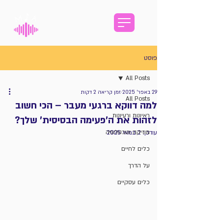
פוסט
All Posts
29 באפר׳ 2025
זמן קריאה 2 דקות
All Posts
למה דווקא ברגעי מעבר – הכי חשוב
ראיונות ורעיונות
לזהות את ה'פעימה הבסיסית' שלך?
מוזיקה וטכנולוגיה
עודכן:
2 במאי 2025
כלים לחיים
על הדרך
כלים עסקיים