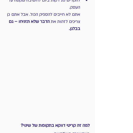
להקדיש 10 דקות ביום לחשיבה שקטה על 
העסק.
אתם לא חייבים להספיק הכול. אבל אתם כן 
צריכים לזהות את 
הדבר שלא תזניחו – גם 
בבלגן.
למה זה קריטי דווקא בתקופות של שינוי?