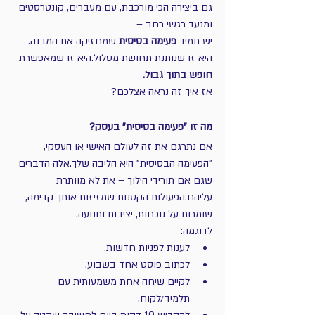
גם ביצירה הכי מורכבת, עם מעברים, קונטרסטים 
ומנעד רגשי רחב –
יש תמיד 
פעימה בסיסית
 שמחזיקה את המבנה.
היא זו שנותנת תחושת מסלול.היא זו שמאפשרת 
חופש בתוך גבול.
אז איך זה נראה אצלכם?
מה זו "פעימה בסיסית" בעסק?
אם נתרגם את זה לעולם האישי או העסקי, 
"הפעימה הבסיסית" היא הליבה שלך.אלה הדברים 
שגם אם תורידי הילוך – את לא מוותרת 
עליהם.הפעולות הקטנות שמזיזות אותך קדימה, 
שומרות על נוכחות, יציבות ותנועה.
לדוגמה:
לענות לפניות חדשות.
לכתוב פוסט אחד בשבוע.
לקיים שיחה אחת משמעותית עם 
תלמיד/לקוח.