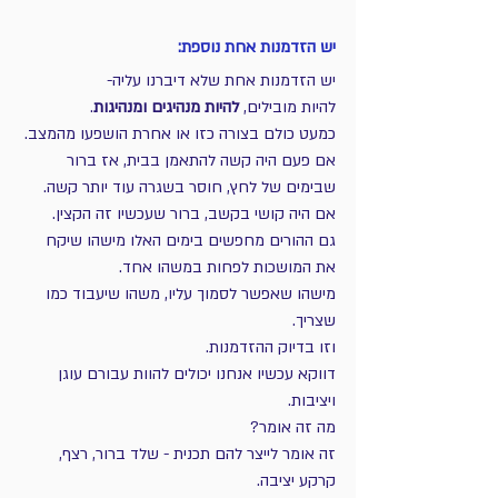
יש הזדמנות אחת נוספת:
יש הזדמנות אחת שלא דיברנו עליה-
להיות מובילים, 
להיות מנהיגים ומנהיגות
.
כמעט כולם בצורה כזו או אחרת הושפעו מהמצב.
אם פעם היה קשה להתאמן בבית, אז ברור 
שבימים של לחץ, חוסר בשגרה עוד יותר קשה.
אם היה קושי בקשב, ברור שעכשיו זה הקצין.
גם ההורים מחפשים בימים האלו מישהו שיקח 
את המושכות לפחות במשהו אחד.
מישהו שאפשר לסמוך עליו, משהו שיעבוד כמו 
שצריך.
וזו בדיוק ההזדמנות.
דווקא עכשיו אנחנו יכולים להוות עבורם עוגן 
ויציבות.
מה זה אומר?
זה אומר לייצר להם תכנית - שלד ברור, רצף, 
קרקע יציבה.