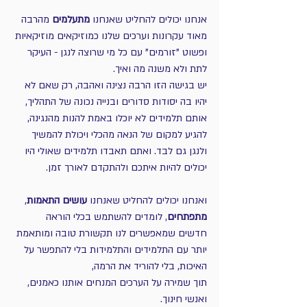
אנחנו יכולים להחליט שאנחנו 
מתעלמים
 מהרבה 
מאוד עקרונות וערכים שלנו כמוזיקאים מוזיקאיות 
ופשוט "זורמים" עם כל מי שרוצה לנגן - העיקר 
לתת ולא משנה מה ואיך.
יש בגישה הזו הרבה נצינה ואהבה, רק שאם לא 
יהיו בה יסודות סדורים ובנייה נכונה של התהליך, 
אותם תלמידים לא יוכלו באמת להנות מהנגינה, 
להגיע למקום של הנאה מהכלי ויכולת להמשיך 
ולנגן גם לבד. ואתם תאבדו תלמידים שאולי היו 
יכולים להיות איתכם ולהתקדם לאורך זמן.
ואנחנו יכולים להחליט שאנחנו 
עושים התאמות
, 
מתפתחים
, לומדים להשתמש בכלי הוראה 
חדשים שמאפשרים לנו תקשורת טובה ומותאמת 
יותר עם התלמידים והתלמידות בלי להתפשר על 
האיכות, בלי להוריד את הרמה,
תוך שמירה על הערכים המנחים אותנו כאמנים, 
ואנשי חינוך.