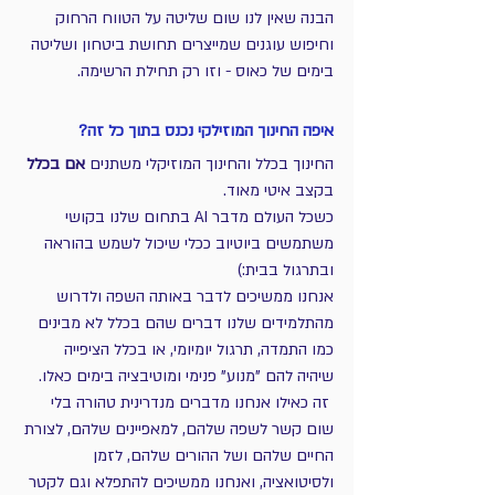
הבנה שאין לנו שום שליטה על הטווח הרחוק 
וחיפוש עוגנים שמייצרים תחושת ביטחון ושליטה 
בימים של כאוס - וזו רק תחילת הרשימה.
איפה החינוך המוזילקי נכנס בתוך כל זה?
החינוך בכלל והחינוך המוזיקלי משתנים 
אם בכלל
בקצב איטי מאוד.
כשכל העולם מדבר AI בתחום שלנו בקושי 
משתמשים ביוטיוב ככלי שיכול לשמש בהוראה 
ובתרגול בבית:)
אנחנו ממשיכים לדבר באותה השפה ולדרוש 
מהתלמידים שלנו דברים שהם בכלל לא מבינים 
כמו התמדה, תרגול יומיומי, או בכלל הציפייה 
שיהיה להם "מנוע" פנימי ומוטיבציה בימים כאלו.
 זה כאילו אנחנו מדברים מנדרינית טהורה בלי 
שום קשר לשפה שלהם, למאפיינים שלהם, לצורת 
החיים שלהם ושל ההורים שלהם, לזמן 
ולסיטואציה, ואנחנו ממשיכים להתפלא וגם לקטר 