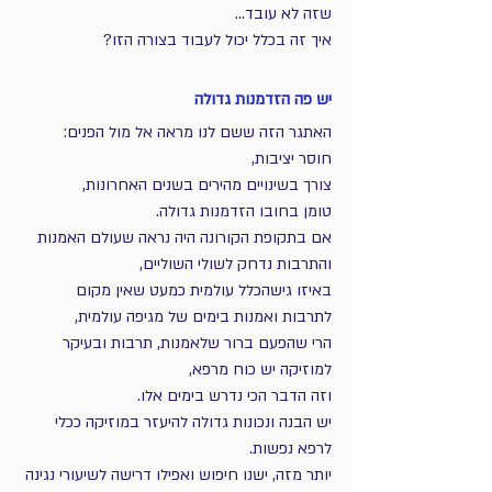
שזה לא עובד...
איך זה בכלל יכול לעבוד בצורה הזו?
יש פה הזדמנות גדולה
האתגר הזה ששם לנו מראה אל מול הפנים: 
חוסר יציבות, 
צורך בשינויים מהירים בשנים האחרונות,
טומן בחובו הזדמנות גדולה.
אם בתקופת הקורונה היה נראה שעולם האמנות 
והתרבות נדחק לשולי השוליים,
באיזו גישהכלל עולמית כמעט שאין מקום 
לתרבות ואמנות בימים של מגיפה עולמית,
הרי שהפעם ברור שלאמנות, תרבות ובעיקר 
למוזיקה יש כוח מרפא,
וזה הדבר הכי נדרש בימים אלו. 
יש הבנה ונכונות גדולה להיעזר במוזיקה ככלי 
לרפא נפשות. 
יותר מזה, ישנו חיפוש ואפילו דרישה לשיעורי נגינה 