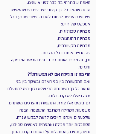
האמת שבחרתי בה כבר לפני 4 שנים. 
הבנה שמצב כל כך קיצוני יוצר שיבוש שמאפשר 
שיבוש שאפשר לרתום לטובה. שינוי שנוגע בכל 
אספקט של חיינו: 
מבחינה טכנולוגית, 
מבחינה התנהגותית,
מבחינה תקשורתית,
זה מחייב אותנו בכל הגזרות.
וכן, זה מחייב אותנו גם בגזרת הוראת המוזיקה 
והנגינה.
הרי מה זו מוזיקה אם לא תקשורת??
ואם התקשורת בין בני האדם ובעיקר בין בני 
הנוער כל כך השתנתה הרי שלא נכון יהיה להתעלם 
מזה כאילו לא קרה כלום.
גם בימים אלו צורת התקשורת והצרכים משתנים.
משמעות הקהילה הקרובה התעצמה, הבנה 
שלפעמים אנחנו חייבים לדעת לבקש עזרה, 
הסתכלות יותר מכילה ואמפתית לאנשים סביבנו, 
נתינה, תמיכה, הסתכלות על הטווח הקרוב מתוך 