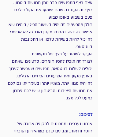
עצם רצף המפגשים כבר נותן תחושת ביטחון.
רצף זה העובדה שהם ישמעו את הקול שלכם 
פעם בשבוע באופן קבוע.
חלק מהפעמים זה יהיה בשיעור הפיזי, בימים שאי 
אפשר זה יהיה במפגש מקוון ואם זה לא אפשרי 
זה יכול להיות בשיחת טלפון או התכתבות 
בווטסאפ.
העיקר לשמור על רצף של תקשורת.
לצורך זה תוכלו להכין חומרים, סרטונים שאתם 
יכולים לשלוח בווטסאפ, מפגשים שאפשר לערוך 
באופן מקוון ואת השיעורים הפיזיים הרגילים.
זה יהיה מגוון יותר, מעניין יותר ובעיקר יתן גם לכם 
את תחושת היציבות והביטחון שיש לכם פתרון 
כמעט לכל מצב.
לסיכום:
אנחנו נערכים ומתכוננים לתקופה ארוכה של 
חוסר וודאות, ומבינים שגם כשהאירוע הנוכחי 