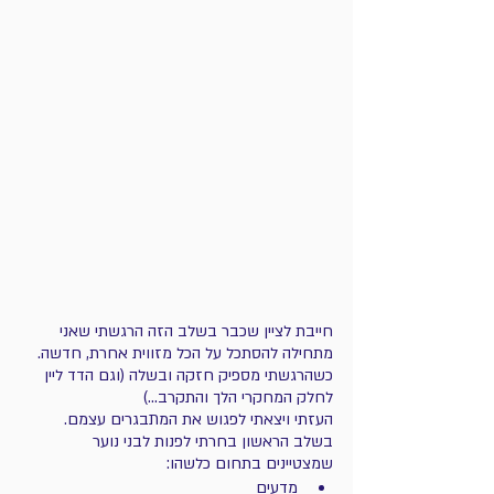
חייבת לציין שכבר בשלב הזה הרגשתי שאני 
מתחילה להסתכל על הכל מזווית אחרת, חדשה. 
כשהרגשתי מספיק חזקה ובשלה (וגם הדד ליין 
לחלק המחקרי הלך והתקרב…) 
העזתי ויצאתי לפגוש את המתבגרים עצמם. 
בשלב הראשון בחרתי לפנות לבני נוער 
שמצטיינים בתחום כלשהו: 
מדעים