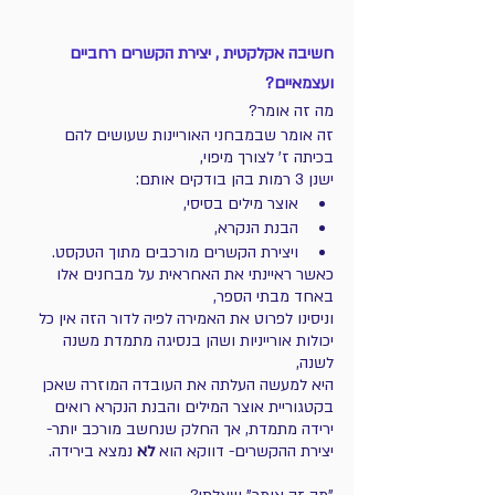
חשיבה אקלקטית , יצירת הקשרים רחביים 
ועצמאיים?
מה זה אומר? 
זה אומר שבמבחני האוריינות שעושים להם 
בכיתה ז' לצורך מיפוי, 
ישנן 3 רמות בהן בודקים אותם: 
אוצר מילים בסיסי, 
הבנת הנקרא, 
ויצירת הקשרים מורכבים מתוך הטקסט.
כאשר ראיינתי את האחראית על מבחנים אלו 
באחד מבתי הספר, 
וניסינו לפרוט את האמירה לפיה לדור הזה אין כל 
יכולות אורייניות ושהן בנסיגה מתמדת משנה 
לשנה, 
היא למעשה העלתה את העובדה המוזרה שאכן 
בקטגוריית אוצר המילים והבנת הנקרא רואים 
ירידה מתמדת, אך החלק שנחשב מורכב יותר- 
יצירת ההקשרים- דווקא הוא 
לא
 נמצא בירידה. 