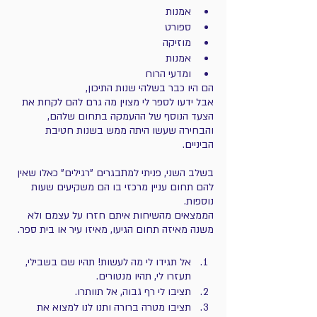
אמנות
ספורט
מוזיקה
אמנות 
ומדעי הרוח
הם היו כבר בשלהי שנות התיכון, 
אבל ידעו לספר לי מצוין מה גרם להם לקחת את 
הצעד הנוסף של ההעמקה בתחום שלהם, 
והבחירה שעשו היתה ממש בשנות חטיבת 
הביניים.
בשלב השני, פניתי למתבגרים "רגילים" כאלו שאין 
להם תחום עניין מרכזי בו הם משקיעים שעות 
נוספות.
הממצאים מהשיחות איתם חזרו על עצמם ולא 
משנה מאיזה תחום הגיעו, מאיזו עיר או בית ספר.
אל תגידו לי מה לעשות! תהיו שם בשבילי, 
תעזרו לי, תהיו מנטורים.
תציבו לי רף גבוה, אל תוותרו.
תציבו מטרה ברורה ותנו לנו למצוא את 