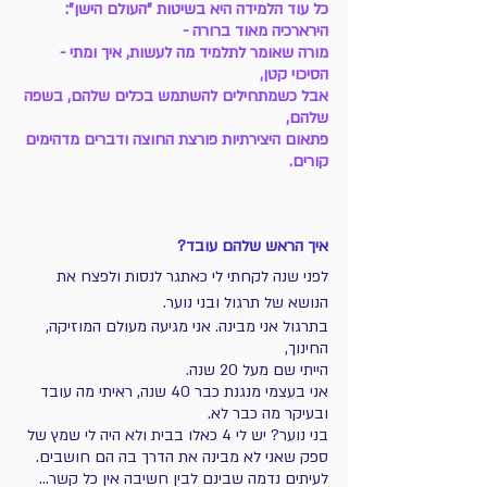
כל עוד הלמידה היא בשיטות "העולם הישן": 
הירארכיה מאוד ברורה - 
מורה שאומר לתלמיד מה לעשות, איך ומתי - 
הסיכוי קטן, 
אבל כשמתחילים להשתמש בכלים שלהם, בשפה 
שלהם,
פתאום היצירתיות פורצת החוצה ודברים מדהימים 
קורים.
איך הראש שלהם עובד?
לפני שנה לקחתי לי כאתגר לנסות ולפצח את 
הנושא של תרגול ובני נוער.
בתרגול אני מבינה. אני מגיעה מעולם המוזיקה, 
החינוך, 
הייתי שם מעל 20 שנה. 
אני בעצמי מנגנת כבר 40 שנה, ראיתי מה עובד 
ובעיקר מה כבר לא.  
בני נוער? יש לי 4 כאלו בבית ולא היה לי שמץ של 
ספק שאני לא מבינה את הדרך בה הם חושבים. 
לעיתים נדמה שבינם לבין חשיבה אין כל קשר…