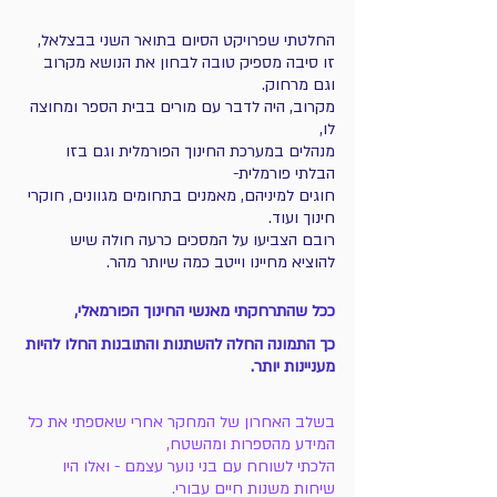
החלטתי שפרויקט הסיום בתואר השני בבצלאל, 
זו סיבה מספיק טובה לבחון את הנושא מקרוב 
וגם מרחוק.
מקרוב, היה לדבר עם מורים בבית הספר ומחוצה 
לו, 
מנהלים במערכת החינוך הפורמלית וגם בזו 
הבלתי פורמלית- 
חוגים למיניהם, מאמנים בתחומים מגוונים, חוקרי 
חינוך ועוד.  
רובם הצביעו על המסכים כרעה חולה שיש 
להוציא מחיינו וייטב כמה שיותר מהר.
ככל שהתרחקתי מאנשי החינוך הפורמאלי, 
כך התמונה החלה להשתנות והתובנות החלו להיות 
מעניינות יותר.
בשלב האחרון של המחקר אחרי שאספתי את כל 
המידע מהספרות ומהשטח, 
הלכתי לשוחח עם בני נוער עצמם - ואלו היו 
שיחות משנות חיים עבורי. 