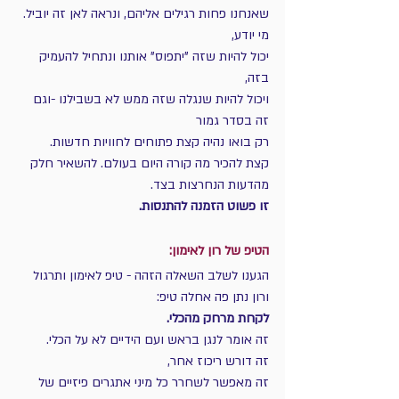
שאנחנו פחות רגילים אליהם, ונראה לאן זה יוביל.
מי יודע, 
יכול להיות שזה "יתפוס" אותנו ונתחיל להעמיק 
בזה, 
ויכול להיות שנגלה שזה ממש לא בשבילנו -וגם 
זה בסדר גמור
רק בואו נהיה קצת פתוחים לחוויות חדשות.
קצת להכיר מה קורה היום בעולם. להשאיר חלק 
מהדעות הנחרצות בצד.
זו פשוט הזמנה להתנסות.
הטיפ של רון לאימון:
הגענו לשלב השאלה הזהה - טיפ לאימון ותרגול
ורון נתן פה אחלה טיפ:
לקחת מרחק מהכלי.
זה אומר לנגן בראש ועם הידיים לא על הכלי.
זה דורש ריכוז אחר, 
זה מאפשר לשחרר כל מיני אתגרים פיזיים של 