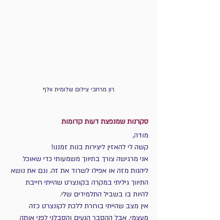
רון מרחבי צילום שלומית וולף
סקרנות שמנפצת דעות קדומות
מודה, 
קשה לי להאזין ליצירות בנות זמננו!  
אני מרגישה צורך בתיווך משמעותי כדי שאוכל 
ליהנות מזה או אפילו לשרוד את זה. וגם את נושא 
התיווך גיליתי במקרה בקונצרט שהייתי חייבת 
להיות בו בשביל התלמידים שלי.
אין מצב שהייתי בוחרת ללכת לקונצרט כזה 
מעצמי, אבל ההסבר הנעים והסבלני לפני אותה 