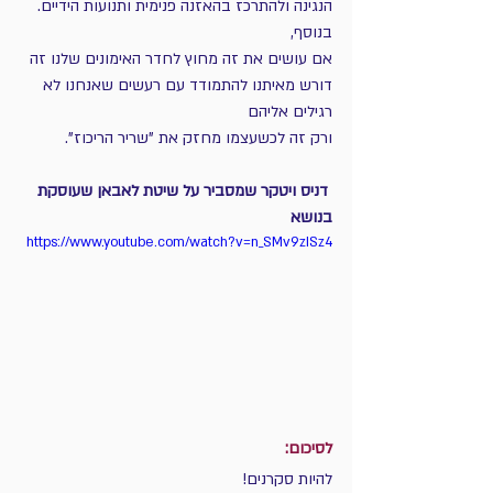
הנגינה ולהתרכז בהאזנה פנימית ותנועות הידיים.
בנוסף, 
אם עושים את זה מחוץ לחדר האימונים שלנו זה 
דורש מאיתנו להתמודד עם רעשים שאנחנו לא 
רגילים אליהם 
ורק זה לכשעצמו מחזק את "שריר הריכוז".
 דניס ויטקר שמסביר על שיטת לאבאן שעוסקת 
בנושא 
https://www.youtube.com/watch?v=n_SMv9zISz4
לסיכום:
להיות סקרנים! 