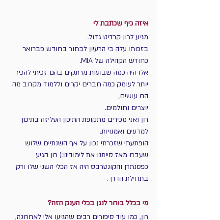
איזה כיף שכתבת לי
מגיע לרון קרדיט גדול.
בזכותו עלה בי הרעיון לבחור בחודש פברואר 
כחודש הקהילה של MIA.
אלו היה כמה שבועות מרתקים בהם זכיתי להכיר 
יותר לעומק כמה חברים יקרים וללמוד מקרוב מה 
הם עושים,
יוצרים וחולמים.
רון ואני מכירים מתקופת התיכון העליזה בתיכון 
למדעים ואמנויות.
הופתעתי שזכרתי נכון על אף השנתיים שלוש 
שעברו מאז סיימנו את לימודינו:) רון הגיע 
כפסנתרן והקונטרבס היה אז הכלי השני שלו ורק 
בתחילת הדרך. 
מי בכלל בוחר לנגן בכלי הענק הזה?
רון, כמו עוד סיפורים רבים שהגיעו אלי לאחרונה, 