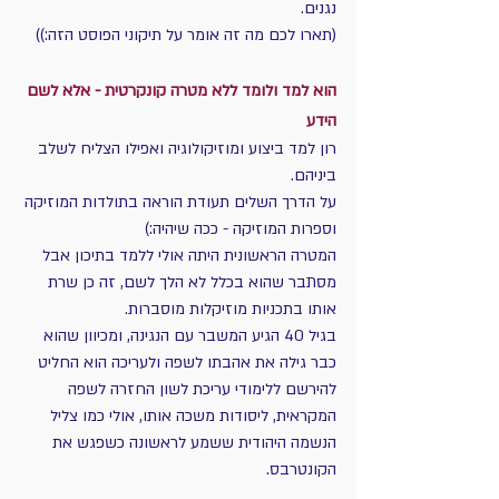
נגנים.
(תארו לכם מה זה אומר על תיקוני הפוסט הזה:))
הוא למד ולומד ללא מטרה קונקרטית - אלא לשם 
הידע
רון למד ביצוע ומוזיקולוגיה ואפילו הצליח לשלב 
ביניהם.
על הדרך השלים תעודת הוראה בתולדות המוזיקה 
וספרות המוזיקה - ככה שיהיה:)
המטרה הראשונית היתה אולי ללמד בתיכון אבל 
מסתבר שהוא בכלל לא הלך לשם, זה כן שרת 
אותו בתכניות מוזיקלות מוסברות.
בגיל 40 הגיע המשבר עם הנגינה, ומכיוון שהוא 
כבר גילה את אהבתו לשפה ולעריכה הוא החליט 
להירשם ללימודי עריכת לשון החזרה לשפה 
המקראית, ליסודות משכה אותו, אולי כמו צליל 
הנשמה היהודית ששמע לראשונה כשפגש את 
הקונטרבס.