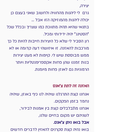
יצירה, 
גרם  לי ליהנות מהחוויה ולחשוב שאני בעצם כן 
יכולה ליהנות מהמוזיקה הזו אבל ...
בתנאי שהיא תהיה מתווכת כמו שצריך ובכלל שכל 
"הסטינג" יהיה ידידותי ומכיל.
רון הסביר לי שלא כל היצירות חייבות להיות כל כך 
מורכבות להאזנה. זו איזושהי דעה קדומה או לא 
ממש מבוססת שיש לי. קיימות לא מעט יצירות 
בנות זמננו שהן פחות אקספרימנטליות ויותר 
הרמוניות גם לאוזן פחות מיומנת.
האזנה זה לתת צ'אנס
אנחנו קצת התרגלנו שיהיה לנו כיף באוזן, שיהיה 
נחמד בזמן הפקקים.
אנחנו מתבלבלים קצת בין אמנות לבידור, 
לשניהם יש מקום בחיים שלנו, 
אבל בואו ניתן צ'אנס.
בואו נהיה קצת סקרנים להאזין לדברים חדשים 