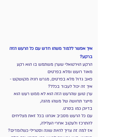
איך אפשר ללמוד משהו חדש עם כל הרעש הזה 
ברקע?
הרקע הוירטואלי שערן משתמש בו הוא רקע 
מאוד רועש ומלא בפרטים
פאב גדול מלא בפרטים, מגרש חניה מקושקש - 
איך זה יכול לעבוד בכלל?
ערן טוען שהרעש הזה הוא לא ממש רעש הוא 
מייצר תחושה של משהו מהנה,
בדיוק כמו בסרט.
עם כל הרעש מסביב אנחנו בכל זאת מצליחים 
להתרכז ולעקוב אחרי העלילה,
אז למה זה צריך להיות שונה וסטרילי כשלומדים?