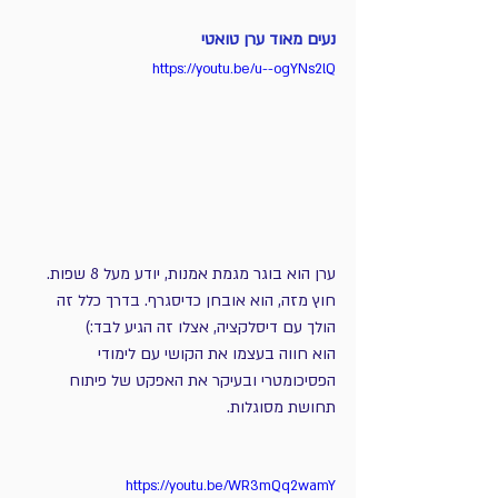
נעים מאוד ערן טואטי
https://youtu.be/u--ogYNs2lQ
ערן הוא בוגר מגמת אמנות, יודע מעל 8 שפות.
חוץ מזה, הוא אובחן כדיסגרף. בדרך כלל זה 
הולך עם דיסלקציה, אצלו זה הגיע לבד:)
הוא חווה בעצמו את הקושי עם לימודי 
הפסיכומטרי ובעיקר את האפקט של פיתוח 
תחושת מסוגלות.
https://youtu.be/WR3mQq2wamY