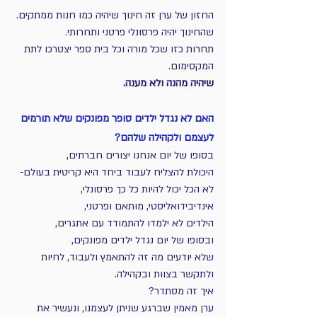
החזון של ערן זה חינוך שיהיה כמו חנות ממתקים.
שהחינוך יהיה פרסונלי פרטני ותחרותי.
תחרות כזו שכל מורה וכל בית ספר יצטרכו לתת 
המקסימום.
שיהיה מהנה ולא מענה.
האם לא נגדל ילדים סופר מפונקים שלא תורמים 
לעצמם ולקהילה שלהם?
בסופו של יום אנחנו יצורים חברתים,
היכולת להצליח לעבוד ביחד היא קריטית בעולם-
לא הכל יכול להיות כל כך פרסונלי, 
אינדיבידואליסטי, מותאם ופרטני,
הילדים לא ילמדו להתמודד עם אתגרים,
ובסופו של יום נגדל ילדים מפונקים,
שלא יודעים מה זה להתאמץ ולעבוד, לחיות 
ולתקשר בצוות ובקהילה.
איך זה מסתדר?
ערן מאמין שברגע שניתן לעצמנו, ונעשיר את 