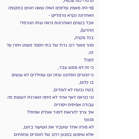
נורמלי כמו עכשיו,
(מי היה מאמין שלימים האלו שאנו חווים בתקופה 
האחרונה נקרא נורמליים - 
אבל בשנים האחרונות נראה שזה הנורמלי 
החדש),
בכל מקרה, 
מהר מאוד רוב גדול של בתי הספר פשוט ויתרו על 
זה. 
למה? 
כי זה לא ממש עבד, 
כי ההורים התלוננו שזה יום שהילדים לא עושים 
בו כלום,
בטח ובטח לא לומדים,
וכי כנראה לאף אחד לא היתה האנרגיה לעשות פה 
עבודה אמיתית ויסודית.
איך צריך להראות לימוד אונליין אמיתי?
מגוון! 
לא מורה אחד שיעביר את השיעור בזום, 
אלא שימוש במגוון רחב של חומרים שזמינים 