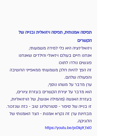
תפיסה אמנותית, תפיסה ויזואלית ובנייה של 
הקשרים 
ויזואליזציה היא כלי למידה משמעותי,
אנחנו חיים בעולם ויזאולי והילדים שאנחנו 
פוגשים נולדו לתוכו
זה הפך להיות חלק משמעותי ממאפייני החשיבה 
והפעולה שלהם.
ערן מדבר על משהו נוסף,
הוא מדבר על יצירת הקשרים בעזרת ציורים, 
בעזרת האנשה (מהמילה אנושי), של הויזואליות,
זו בנייה של סיפור - סטורטלינג טוב - כזה שנזכור.
מבחינת ערן זה נקרא אמנות - הצד האמנותי של 
הלוגיקה.
https://youtu.be/jeDkpY_fxI0