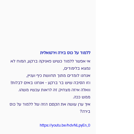
ללמוד על כוס בירה וירטואלית
אי אפשר ללמוד כשיש פאניקה ברקע, המוח לא 
נמצא בלימודים,
אנחנו לומדים מתוך תחושת כיף ועניין,
וזו הסיבה שיש בר ברקע - אנחנו באים לבלות! 
וואלה איזה מצחיק זה לראות עכשיו משהו.
ממש ככה.
איך ערן עושה את הקסם הזה של ללמוד על כוס 
בירה?
https://youtu.be/hdvNLpyEn_0