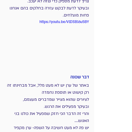
צריך לדעת מספיק כדי שזה לא יעכב.
ובעיקר לדעת לבקש עזרה בחלקים בהם אנחנו 
פחות מוצלחים.
https://youtu.be/V1DSB16u5BY
דבר שכונה
באתר של ערן יש לא מעט מלל, אבל מבחינתו זה 
רק קישוט או תוספת נחמדה
לציורים שהוא מצייר שמדברים מעצמם,
ובעיקר מפעילים את הרגש.
והרי זה הדבר הכי חזק שמפעיל את כולנו בני 
האנוש....
יש פה לא מעט חשיבה על השפה- ערן מקפיד 