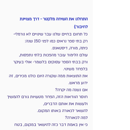
התחלנו את השיחה מלקטר - דרך מצויינת 
לחיבור:)
כל תחום בחיים שלנו עבר שינויים לא נורמלי-
רק בתי ספר נראים כמו לפני 150 שנה:
כיתה, מורה, דיסטאנס.
עולם הלימוד עובר מהפכות בלתי נתפסות,
ורק בבתי הספר עסוקים בלשמר- אולי בעיקר 
בלפחד משינוי.
את התוצאות ממה שקורה היום כולנו מכירים, זה 
ידוע מראש.
אם נשנה מה יקרה? 
חוסר הוודאות הזה, הפחד מטעויות גורם להמשיך 
ולעשות את אותם הדברים,
להשאר לכאורה באותו המקום. 
למה לכאורה?
כי אין באמת דבר כזה להישאר במקום, בטח 