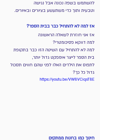
להשתמש בשפה נכונה אבל נגישה
וטבעית ותוך כדי משתעשע בציורים ובאיורים.
אז למה לא להתחיל כבר בבית הספר?
אז אני חוזרת לשאלה הראשונה 
למה דווקא פסיכומטרי?
למה לא להתחיל עם השיטה הזו כבר בתקופת 
בית הספר לייצר אימפקט גדול יותר,
לתפוס את הילדים האלו לפני שהם חווים תסכול 
גדול כל כך?
https://youtu.be/VW8VCiqsT8E
חינוך כמו בחנות ממתקים