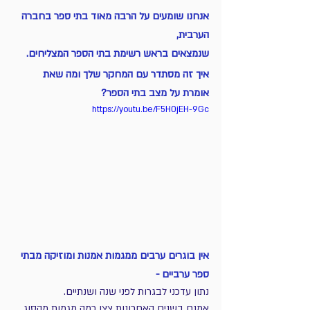
אנחנו שומעים על הרבה מאוד בתי ספר בחברה 
הערבית, 
שנמצאים בראש רשימת בתי הספר המצליחים.
איך זה מסתדר עם המחקר שלך ומה שאת 
אומרת על מצב בתי הספר?
https://youtu.be/F5H0jEH-9Gc
אין בוגרים ערבים ממגמות אמנות ומוזיקה מבתי 
ספר ערביים -
נתון עדכני לבגרות לפני שנה ושנתיים.
אמנם בשנים האחרונות צצו כמה מגמות מהסוג 