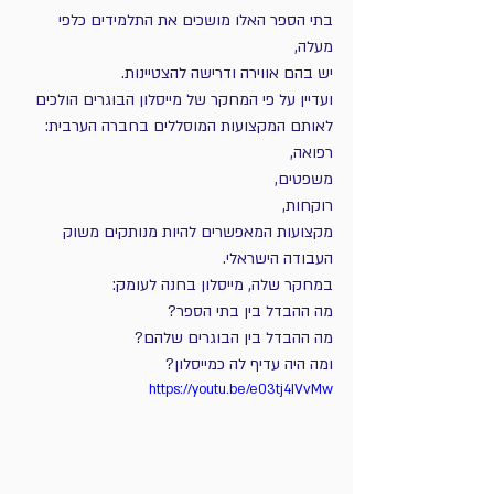
בתי הספר האלו מושכים את התלמידים כלפי 
מעלה,  
יש בהם אווירה ודרישה להצטיינות.
ועדיין על פי המחקר של מייסלון הבוגרים הולכים 
לאותם המקצועות המוסללים בחברה הערבית:
רפואה, 
משפטים, 
רוקחות, 
מקצועות המאפשרים להיות מנותקים משוק 
העבודה הישראלי. 
במחקר שלה, מייסלון בחנה לעומק:
מה ההבדל בין בתי הספר?
מה ההבדל בין הבוגרים שלהם?
ומה היה עדיף לה כמייסלון?
https://youtu.be/e03tj4IVvMw