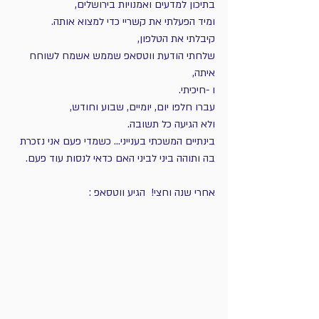
בתיכון למדעים ואמנויות בירושלים, 
ומיד הפעלתי את קשריי כדי למצוא אותה.
קיבלתי את הטלפון,
שלחתי הודעת ווטסאפ שממש אשמח לשוחח 
איתה,
ו -חיכיתי.
עברו חלפו יום, יומיים, שבוע וחודש,
ולא הגיעה כל תשובה. 
בינתיים המשכתי בענייני... כשמדי פעם אני נזכרת 
בה ותוהה ביני לביני האם כדאי לנסות עוד פעם.
אחרי שנה וחצי!  הגיע ווטסאפ :