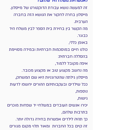
לאפשרויות משלח היד שלהם?
זה למעשה נושא עבודת הדוקטורט של מייסלון.
מייסלון בחרה לחקור את הנושא הזה בחברה 
הערבית.
מה הקשר בין בחירת בית הספר לבין משלח היד 
כבוגר.
באופן כללי,
כולנו חיים במוסכמות חברתיות ובמידה מסויימת 
בהסללה חברתית:
איפה מקובל ללמוד, 
מה נחשב מקצוע טוב או מקצוע מכובד.
מייסלון גילתה שהטרוגניות היא שם המשחק,
ככל שילדים ובעקבותיהם ההורים יחשפו לדעות 
נוספות,
גישות,
יכירו אנשים העובדים במשלחי יד שפחות מוכרים 
בתרבות שלהם,
כך תהיה לילדים אפשרות בחירה גדולה יותר.
זה קיים בכל החברות  ומאוד תלוי מקום מגורים 