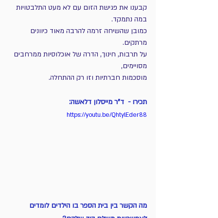
קבענו את פגישת הזום עם לא מעט התלבטויות 
במה נתמקד.
כמובן שהשיחה זרמה להרבה מאוד כיוונים 
מרתקים.
על תרבות, חינוך, הדרה של אוכלוסיות ממרחבים 
מסויימים,
מוסכמות חברתיות וזו רק ההתחלה.
תכירו -  ד"ר מייסלון דלאשה:
https://youtu.be/QhtylEder88
מה הקשר בין בית הספר בו הילדים לומדים 