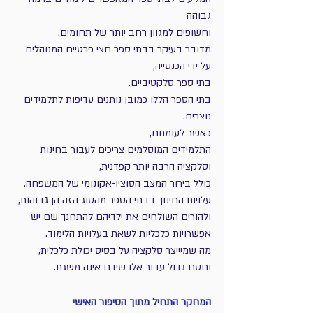
גבוהה 
וחשופים למגוון רחב יותר של תחומים.
מדובר בעיקר בבתי ספר חצי פרטיים המנוהלים 
על ידי הכנסייה,
בתי ספר סלקטיביים. 
בתי הספר הללו כמובן נותנים עדיפות לתלמידים 
נוצרים.
כאשר לעומתם, 
התלמידים המוסלמים צריכים לעבור בחינות 
וסלקציה הרבה יותר קפדנית, 
כולל בירור המצב הסוציו-אקונומי של המשפחה.
עלויות החינוך בבתי הספר מהסוג הזה הן גבוהות,
ולהורים השולחים את ילדיהם להתחנך שם יש 
אפשרויות כלכליות לשאת בעלויות הלימוד.
מה שמיייצר סלקציה על בסיס יכולת כלכלית,
וחסם גדול עבור אלו שידם אינה משגת.
המחקר התחיל מתוך הסיפור האישי