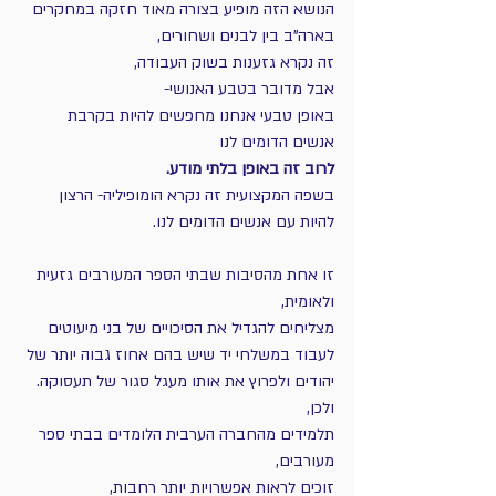
הנושא הזה מופיע בצורה מאוד חזקה במחקרים 
בארה"ב בין לבנים ושחורים,
זה נקרא גזענות בשוק העבודה,
אבל מדובר בטבע האנושי-  
באופן טבעי אנחנו מחפשים להיות בקרבת 
אנשים הדומים לנו
לרוב זה באופן בלתי מודע.
בשפה המקצועית זה נקרא הומופיליה- הרצון 
להיות עם אנשים הדומים לנו.
זו אחת מהסיבות שבתי הספר המעורבים גזעית 
ולאומית, 
מצליחים להגדיל את הסיכויים של בני מיעוטים 
לעבוד במשלחי יד שיש בהם אחוז גבוה יותר של 
יהודים ולפרוץ את אותו מעגל סגור של תעסוקה.
ולכן,
תלמידים מהחברה הערבית הלומדים בבתי ספר 
מעורבים,
זוכים לראות אפשרויות יותר רחבות, 