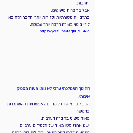
ותרבות.
אבל בחברות מיעוטים,
בתרבויות מסורתיות וסגורות יותר, הדבר הזה בא 
לידי ביטוי בצורה הרבה יותר עמוקה.
https://youtu.be/fequEZU8Rlg
החינוך הממלכתי ערבי לא נותן מענה מספיק 
איכותי.
הקשר בין מוסד הלימודים לאפשרויות ההשתכרות 
בהמשך 
מאוד קיצוני בחברה הערבית.
ישנו אחוז קטן מאוד של תלמידים ערביים 
המגיעים לבתי ספר המאפשרים לימודים ברמה 