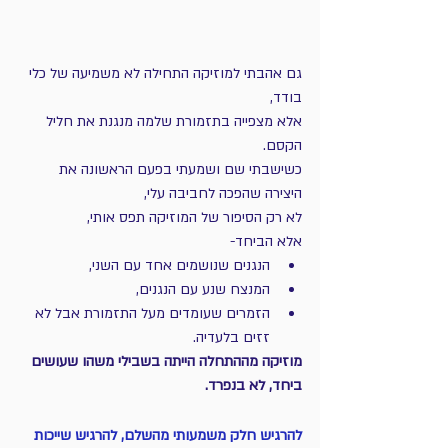
גם אהבתי למוזיקה התחילה לא משמיעה של כלי 
בודד, 
אלא מצפייה בתזמורת שלמה מנגנת את חליל 
הקסם. 
כשישבתי שם ושמעתי בפעם הראשונה את 
היצירה שהפכה לחביבה עלי, 
לא רק הסיפור של המוזיקה תפס אותי, 
אלא הביחד- 
הנגנים שנושמים אחד עם השני, 
המנצח שנע עם הנגנים, 
הזמרים שעומדים מעל התזמורת אבל לא 
זזים בלעדיה. 
מוזיקה מההתחלה הייתה בשבילי משהו שעושים 
ביחד, לא בנפרד. 
להרגיש חלק משמעותי מהשלם, להרגיש שייכות 