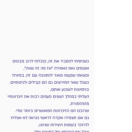
כשניסיתי להסביר את זה, קיבלתי לרוב מבטים 
אטומים ואת האמירה "אז מה זה שווה", 
ומצאתי שקשה מאוד להתווכח עם זה, במיוחד 
כשכל שאר התירוצים גם הם קבילים ולגיטימיים. 
בניסיונות לשכנע אותם, 
העליתי במהלך השנים פעמים רבות את זיכרונותיי 
מהתזמורת, 
שרובם הם הזיכרונות המאושרים ביותר שלי. 
גם אם תצמידו אקדח לראשי כנראה לא אצליח 
להיזכר בשמות היצירות שניגנו, 
אבל את הערותיו של המנצח שלי, 