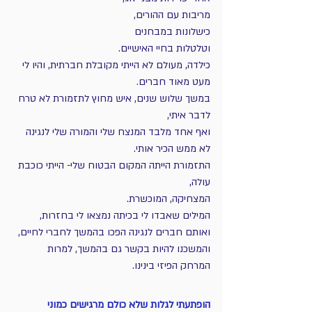
מריבות עם ההורים, 
כישלונות במבחנים 
וטלטלות בחיי האישיים.  
כילדה, מעולם לא הייתי מקובלת חברתית, והיו לי 
מעט מאוד חברים. 
במשך שלוש שנים, איש מחוץ לתזמורת לא טרח 
לדבר איתי, 
ואף אחד מלבד המנצח שלי והמורה שלי לנגינה 
לא ממש הכיר אותי. 
התזמורת הייתה המקום הבטוח שלי- הייתי כוכבת 
עולה, 
המצחיקה, המוכשרת. 
המילים שאבדו לי בכיתה נמצאו לי בחזרות, 
ואותם חברים לנגינה הפכו בהמשך לחברי לחיים, 
והמשכנו להיות בקשר גם בהמשך, למרות 
המרחק הפיזי בינינו.
הופתעתי לגלות שלא כולם מרגישים כמוני 