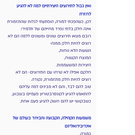
ואין גבול לתירוצים היצירתיים למה לא להגיע 
לחזרה
לכן, כשהפכתי למורה, הופתעתי לגלות שהתזמורת 
אינה חלק בלתי נפרד מחייהם של תלמידי. 
רובם מצאו תירוצים שונים ומשונים ללמה הם לא 
רוצים להיות חלק ממנה- 
השעות הלא נוחות, 
המנצח הקשוח, 
היצירות המשעממות. 
חלקם אפילו לא טרחו עם התירוצים- הם לא 
רוצים להיות חלק מתזמורת, נקודה. 
טוב להם לבד, והם לא מבינים למה עליהם 
להתאמץ להגיע לקונסרבטוריון פעמיים בשבוע, 
כשבקושי יש להם חשק להגיע פעם אחת. 
משמעות הקהילה, הקבוצה והביחד בעולם של 
אינדיבידואליזם
כמורה, 