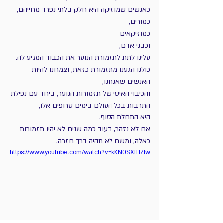
כאנשים שמוזיקה היא חלק בלתי נפרד מחייהם, 
כמורים, 
כמוזיקאים 
וכבני אדם, 
עלינו לתת לתזמורת הנוער את הכבוד המגיע לה. 
כולנו הגענו מתזמורת כזאת, וצמחנו להיות 
האנשים שאנחנו, 
והכיבוי האיטי של תזמורות הנוער, ביחד עם נפילת 
התרבות בכל העולם בימים טרופים אלו, 
היא התחלת הסוף. 
אם לא נזהר, בעוד כמה שנים לא יהיו תזמורות 
כאלה, ומשם לא תהיה דרך חזרה.
https://www.youtube.com/watch?v=kKN0SXfHZlw