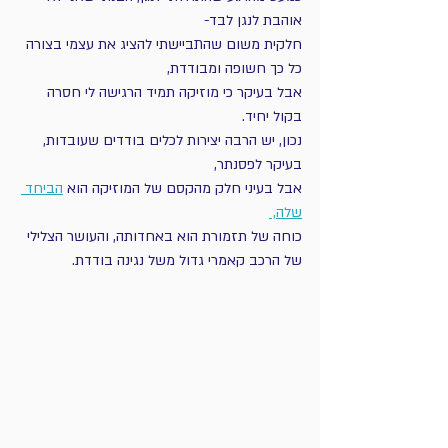
אוהבת לנגן לבד- 
חלקית משום שהתביישתי להציג את עצמי בצורה 
כל כך חשופה ומבודדת, 
אבל בעיקר כי מוזיקה תמיד הרגישה לי חסרה 
בקול יחיד. 
נכון, יש הרבה יצירות לכלים בודדים שעובדות, 
בעיקר לפסנתר, 
אבל בעיני חלק מהקסם של המוזיקה הוא 
הביחד 
שלה, 
כוחה של תזמורת הוא באחדותה, והעושר הצלילי 
של הרכב קאמרי גדול משל נגינה בודדת. 