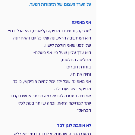
על הערך העצום של תזמורות הנוער.
אני מאמינה
"מוזיקה, ובמיוחד מוזיקה קלאסית, היא הכל בחיי. 
היא המחשבה הראשונה שלי כל יום והאחרונה 
שלי לפני שאני הולכת לישון. 
היא ערך עליון שעל פיו אני פועלת- 
מחליטה החלטות, 
בוחרת חברים 
וחיה את חיי. 
אני מאמינה שכל ילד יכול להיות מוזיקאי, כי כל 
מוזיקאי היה פעם ילד. 
אני חיה במטרה להביא כמה שיותר אנשים קרוב 
יותר למוזיקה הזאת, וכמה שיותר בנות לכלי 
הבראס" 
לא אוהבת לנגן לבד
כמעט מהרגע שהתחלתי לנגן, הבנתי שאני לא 