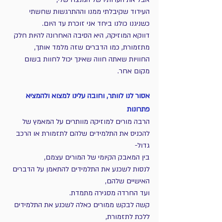
העידוד שקיבלתי ממנו וההתרגשות שחשתי 
כשניגנו כולנו ביחד אני זוכרת עד היום. 
דווקא המוזיקה, היא הסיבה האחרונה להיות חלק 
מתזמורת, כמו הדברים שזה מלמד אותך, 
החוויות שאתה חווה שאינך יכול לחוות בשום 
מקום אחר. 
אסור לנו לוותר, וחובה עלינו למצוא ולהמציא 
פתרונות
הרבה מורים למוזיקה מוותרים על המאמץ של 
להכניס את התלמידים שלהם לתזמורת או הרכב 
גדול- 
בין המאבק הקיומי של המורים עצמם, 
לנסות לשכנע את התלמידים להתאמן על הדברים 
האישיים שלהם, 
ועד החרדה מסגירה מתמדת.
קשה לבקש ממורים כאלה לשכנע את התלמידים 
ללכת לתזמורת, 